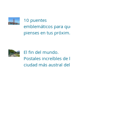
10 puentes
emblemáticos para que
pienses en tus próximas
vacaciones.
El fin del mundo.
Postales increíbles de la
ciudad más austral del
mundo