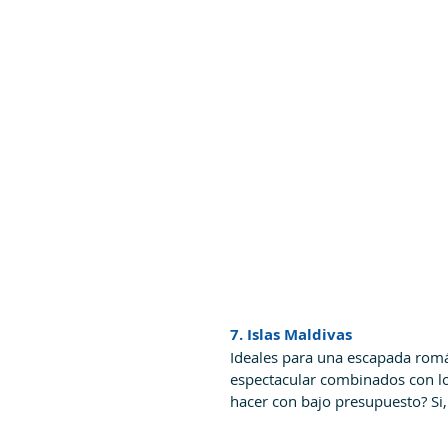
7. Islas Maldivas
Ideales para una escapada román
espectacular combinados con l
hacer con bajo presupuesto? Si,