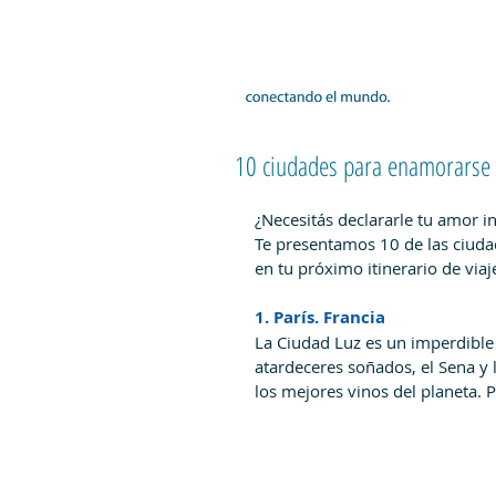
10 ciudades para enamorarse
¿Necesitás declararle tu amor i
Te presentamos 10 de las ciud
en tu próximo itinerario de viaj
1. París. Francia
La Ciudad Luz es un imperdible p
atardeceres soñados, el Sena y l
los mejores vinos del planeta.