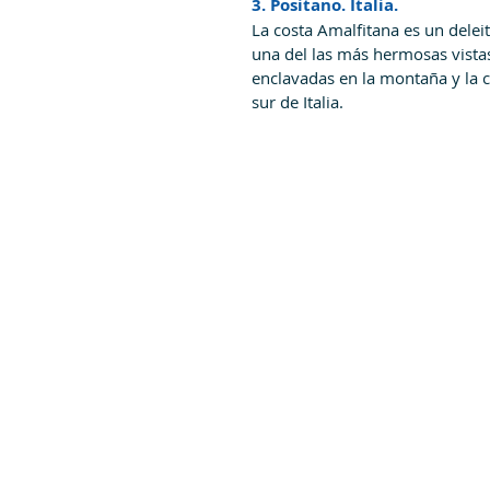
3. Positano. Italia.
La costa Amalfitana es un deleit
una del las más hermosas vistas
enclavadas en la montaña y la ca
sur de Italia.