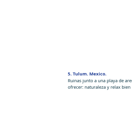
5. Tulum. Mexico.
Ruinas junto a una playa de ar
ofrecer: naturaleza y relax bie