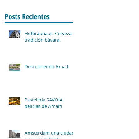
Posts Recientes
Hofbräuhaus. Cerveza y
tradición bávara.
Descubriendo Amalfi
Pastelería SAVOIA,
delicias de Amalfi
Amsterdam una ciudad