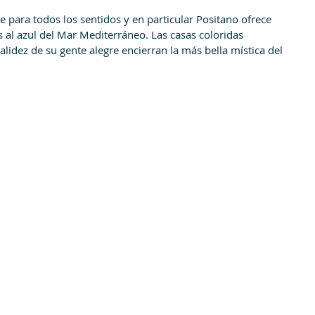
e para todos los sentidos y en particular Positano ofrece 
 al azul del Mar Mediterráneo. Las casas coloridas 
lidez de su gente alegre encierran la más bella mística del 