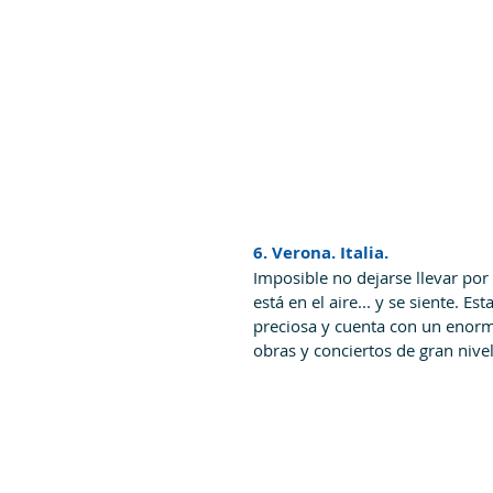
6. Verona. Italia.
Imposible no dejarse llevar por 
está en el aire... y se siente. E
preciosa y cuenta con un enorm
obras y conciertos de gran nive