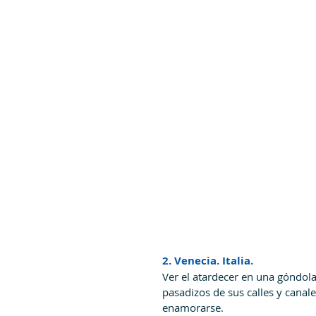
2. Venecia. Italia.
Ver el atardecer en una góndola
pasadizos de sus calles y canale
enamorarse.