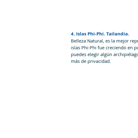
4. Islas Phi-Phi. Tailandia.
Belleza Natural, es la mejor repr
islas Phi-Phi fue creciendo en 
puedes elegir algún archipiélago
más de privacidad.