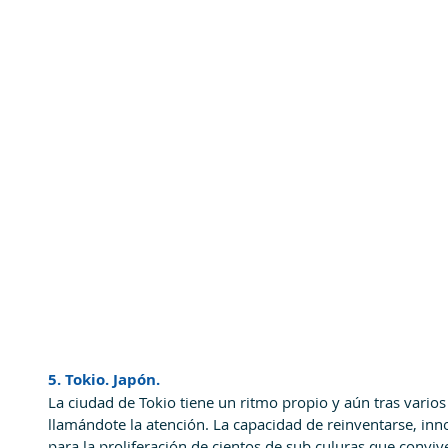
5. Tokio. Japón.
La ciudad de Tokio tiene un ritmo propio y aún tras varios 
llamándote la atención. La capacidad de reinventarse, inno
para la proliferación de cientos de sub culuras que conv