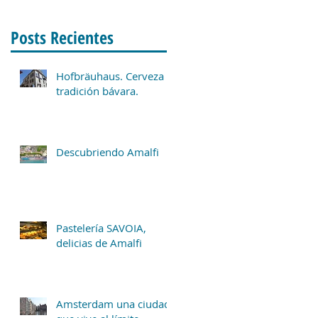
Posts Recientes
Hofbräuhaus. Cerveza y
tradición bávara.
Descubriendo Amalfi
Pastelería SAVOIA,
delicias de Amalfi
Amsterdam una ciudad