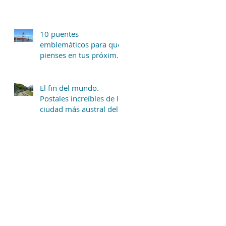
10 puentes
emblemáticos para que
pienses en tus próximas
vacaciones.
El fin del mundo.
Postales increíbles de la
ciudad más austral del
mundo