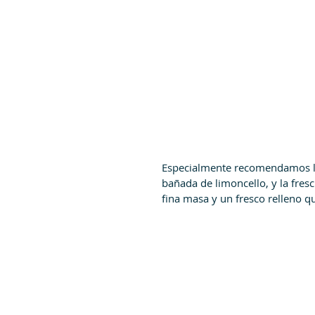
Especialmente recomendamos la
bañada de limoncello, y la fresc
fina masa y un fresco relleno q