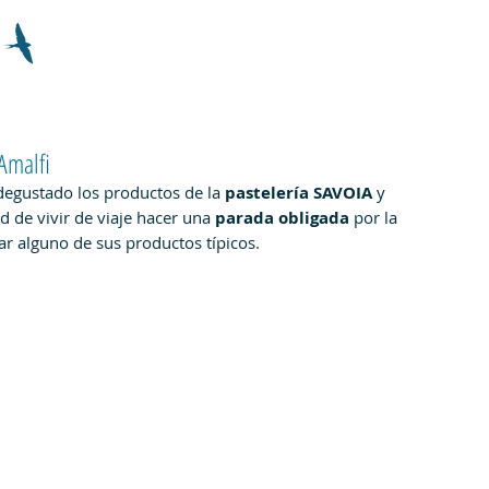
INSPIRACIÓN
EQUIPAMIENTO
NO
 Amalfi
degustado los productos de la 
pastelería SAVOIA 
y 
 de vivir de viaje hacer una 
parada obligada 
por la 
ar alguno de sus productos típicos.