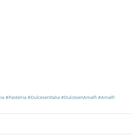
lia
#Pastelria
#DulcesenItalia
#DulcesenAmalfi
#Amalfi