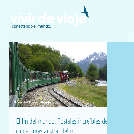
El fin del mundo. Postales increíbles de la
ciudad más austral del mundo