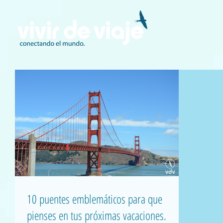
10 puentes emblemáticos para que
pienses en tus próximas vacaciones.